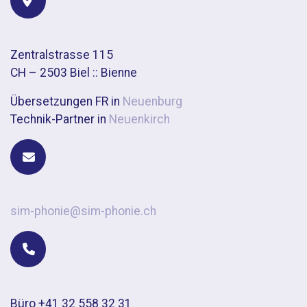
Zentralstrasse 115
CH – 2503 Biel :: Bienne
Übersetzungen FR in
Neuenburg
Technik-Partner in
Neuenkirch
sim-phonie@sim-phonie.ch
Büro +41 32 558 32 31