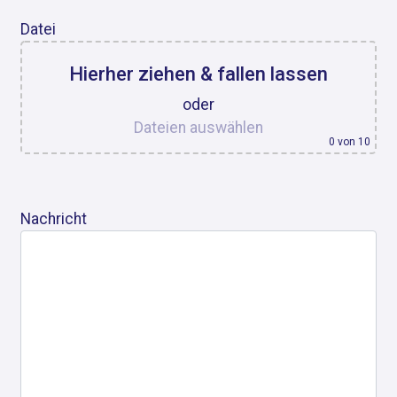
Datei
Hierher ziehen & fallen lassen
oder
Dateien auswählen
0
von 10
Nachricht