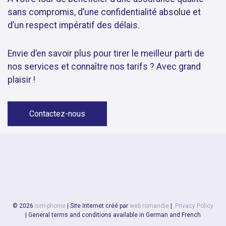
sans compromis, d’une confidentialité absolue et
d’un respect impératif des délais.
Envie d’en savoir plus pour tirer le meilleur parti de
nos services et connaître nos tarifs ? Avec grand
plaisir !
Contactez-nous
© 2026
sim-phonie
|
Site Internet créé par
web romandie
|
Privacy Policy
| General terms and conditions available in German and French